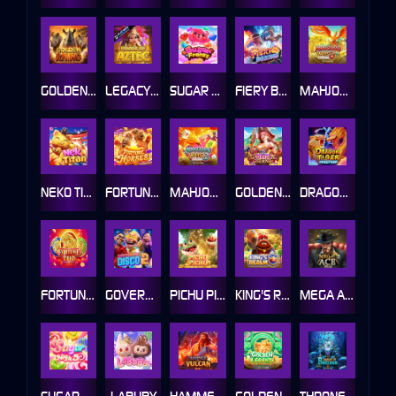
GOLDEN RHINO
LEGACY OF AZTEC
SUGAR FRENZY
FIERY BOXING
MAHJONG WAYS 3+
NEKO TITAN
FORTUNE HORSES
MAHJONG WAYS 3
GOLDEN ISLAND
DRAGON TIGER SHOWDOWN
FORTUNE TRIO
GOVERNMENT DISCO 2
PICHU PICHU
KING'S REALM
MEGA ACE