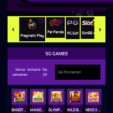
i
i
i
i
i
Facha
Fat Panda
Slot88 x PP
PG Soft
Pragmatic Play
5G GAMES
Semua
Exclusive
Top
permainan
20
BANDITO RETURNS
MAHJONG 5 DRAGONS
OLYMPUS APOLLO
WILD BOUNTY
NEKO X NEKO