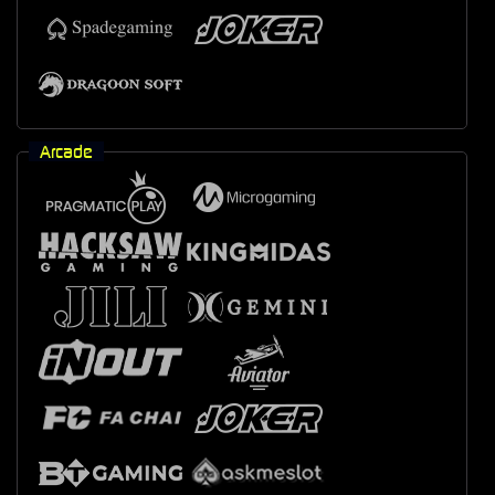
Arcade