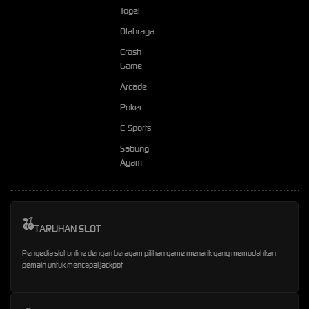
Togel
Olahraga
Crash
Game
Arcade
Poker
E-Sports
Sabung
Ayam
TARUHAN SLOT
Penyedia slot online dengan beragam pilihan game menarik yang memudahkan
pemain untuk mencapai jackpot