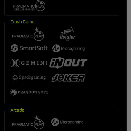
Crash Game
Arcade