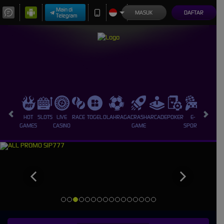
Main di
MASUK
DAFTAR
Telegram
HOT
SLOTS
LIVE
RACE
TOGEL
OLAHRAGA
CRASH
ARCADE
POKER
E-
SABUNG
GAMES
CASINO
GAME
SPORTS
AYAM