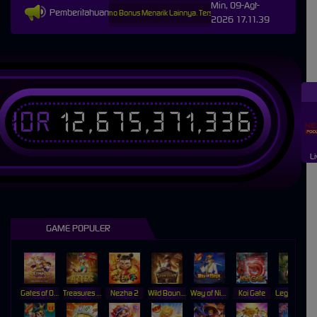
Min, 09-Agt-
Pemberitahuan
Duit Setiap Hari. Nikmati Promo Bonus Menarik Lainnya. Tersedia Deposit VIA PULSA TSEL, Gopa
2026 17.11.39
IDR
12,675,371,336
L
GAME POPULER
Gates of Olympus POP
Treasures of Aztec
Nezha 2
Wild Bounty Showdown
Way of Ninja
Koi Gate
Legacy of Kong Maxways