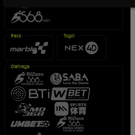
Race
Togel
Olahraga